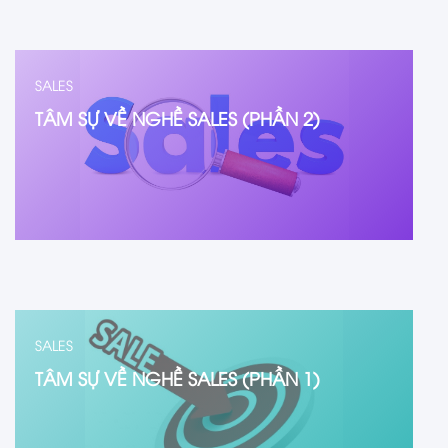
SALES
TÂM SỰ VỀ NGHỀ SALES (PHẦN 2)
SALES
TÂM SỰ VỀ NGHỀ SALES (PHẦN 1)