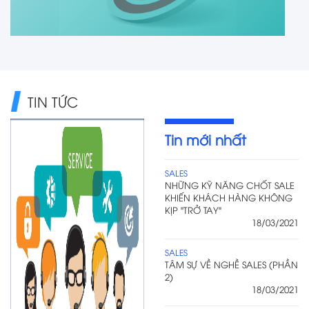
TIN TỨC
Tin mới nhất
SALES
NHỮNG KỸ NĂNG CHỐT SALE
KHIẾN KHÁCH HÀNG KHÔNG
KỊP "TRỞ TAY"
18/03/2021
SALES
TÂM SỰ VỀ NGHỀ SALES (PHẦN
2)
18/03/2021