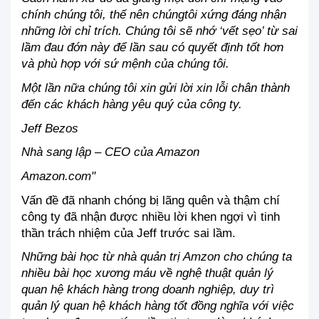
chính chúng tôi, thế nên chúngtôi xứng đáng nhận 
những lời chỉ trích. Chúng tôi sẽ nhớ ‘vết sẹo’ từ sai 
lầm đau đớn này để lần sau có quyết định tốt hơn 
và phù hợp với sứ mệnh của chúng tôi.
Một lần nữa chúng tôi xin gửi lời xin lỗi chân thành 
đến các khách hàng yêu quý của công ty.
Jeff Bezos
Nhà sang lập – CEO của Amazon
Amazon.com"
Vấn đề đã nhanh chóng bị lãng quên và thậm chí 
công ty đã nhận được nhiều lời khen ngợi vì tinh 
thần trách nhiệm của Jeff trước sai lầm.
Những bài học từ nhà quản trị Amzon cho chúng ta 
nhiều bài học xương máu về nghệ thuật quản lý 
quan hệ khách hàng trong doanh nghiệp, duy trì 
quản lý quan hệ khách hàng tốt đồng nghĩa với việc 