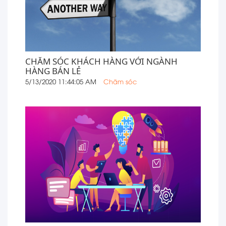
CHĂM SÓC KHÁCH HÀNG VỚI NGÀNH
HÀNG BÁN LẺ
5/13/2020 11:44:05 AM
Chăm sóc