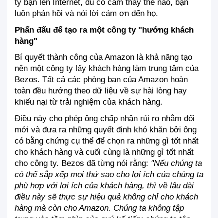
ty bạn lên Internet, dù có cảm thấy thế nào, bạn 
luôn phản hồi và nói lời cảm ơn đến họ.
Phấn đấu để tạo ra một công ty "hướng khách 
hàng"
Bí quyết thành công của Amazon là khả năng tạo 
nên một công ty lấy khách hàng làm trung tâm của 
Bezos. Tất cả các phòng ban của Amazon hoàn 
toàn đều hướng theo dữ liệu về sự hài lòng hay 
khiếu nại từ trải nghiệm của khách hàng. 
Điều này cho phép ông chấp nhận rủi ro nhằm đổi 
mới và đưa ra những quyết định khó khăn bởi ông 
có bằng chứng cụ thể để chọn ra những gì tốt nhất 
cho khách hàng và cuối cùng là những gì tốt nhất 
cho công ty. Bezos đã từng nói rằng: 
"Nếu chúng ta 
có thể sắp xếp mọi thứ sao cho lợi ích của chúng ta 
phù hợp với lợi ích của khách hàng, thì về lâu dài 
điều này sẽ thực sự hiệu quả không chỉ cho khách 
hàng mà còn cho Amazon. Chúng ta không tập 