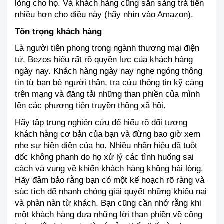
lòng cho họ. Và khách hàng cũng sẵn sàng trả tiền 
nhiều hơn cho điều này (hãy nhìn vào Amazon).
Tôn trọng khách hàng
Là người tiên phong trong ngành thương mại điện 
tử, Bezos hiểu rất rõ quyền lực của khách hàng 
ngày nay. Khách hàng ngày nay nghe ngóng thông 
tin từ bạn bè người thân, tra cứu thông tin kỹ càng 
trên mạng và đăng tải những than phiền của mình 
lên các phương tiện truyền thông xã hội.
Hãy tập trung nghiên cứu để hiểu rõ đối tượng 
khách hàng cơ bản của bạn và đừng bao giờ xem 
nhẹ sự hiện diện của họ. Nhiều nhãn hiệu đã tuột 
dốc không phanh do họ xử lý các tình huống sai 
cách và vụng về khiến khách hàng không hài lòng. 
Hãy đảm bảo rằng bạn có một kế hoạch rõ ràng và 
súc tích để nhanh chóng giải quyết những khiếu nại 
và phàn nàn từ khách. Bạn cũng cần nhớ rằng khi 
một khách hàng đưa những lời than phiền về công 