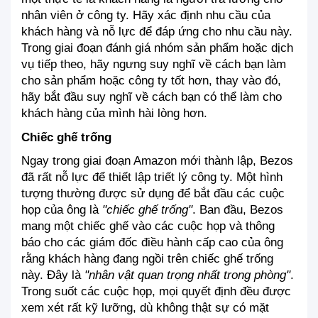
nhân viên ở công ty. Hãy xác định nhu cầu của 
khách hàng và nỗ lực để đáp ứng cho nhu cầu này. 
Trong giai đoạn đánh giá nhóm sản phẩm hoặc dịch 
vụ tiếp theo, hãy ngưng suy nghĩ về cách bạn làm 
cho sản phẩm hoặc công ty tốt hơn, thay vào đó, 
hãy bắt đầu suy nghĩ về cách bạn có thể làm cho 
khách hàng của mình hài lòng hơn.
Chiếc ghế trống
Ngay trong giai đoạn Amazon mới thành lập, Bezos 
đã rất nỗ lực để thiết lập triết lý công ty. Một hình 
tượng thường được sử dụng để bắt đầu các cuộc 
họp của ông là 
"chiếc ghế trống"
. Ban đầu, Bezos 
mang một chiếc ghế vào các cuộc họp và thông 
báo cho các giám đốc điều hành cấp cao của ông 
rằng khách hàng đang ngồi trên chiếc ghế trống 
này. Đây là
 "nhân vật quan trọng nhất trong phòng"
. 
Trong suốt các cuộc họp, mọi quyết định đều được 
xem xét rất kỹ lưỡng, dù không thật sự có mặt 