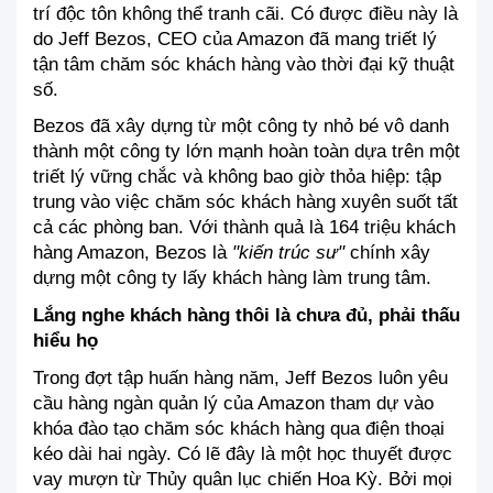
trí độc tôn không thể tranh cãi. Có được điều này là 
do Jeff Bezos, CEO của Amazon đã mang triết lý 
tận tâm chăm sóc khách hàng vào thời đại kỹ thuật 
số.
Bezos đã xây dựng từ một công ty nhỏ bé vô danh 
thành một công ty lớn mạnh hoàn toàn dựa trên một 
triết lý vững chắc và không bao giờ thỏa hiệp: tập 
trung vào việc chăm sóc khách hàng xuyên suốt tất 
cả các phòng ban. Với thành quả là 164 triệu khách 
hàng Amazon, Bezos là 
"kiến trúc sư" 
chính xây 
dựng một công ty lấy khách hàng làm trung tâm.
Lắng nghe khách hàng thôi là chưa đủ, phải thấu 
hiểu họ
Trong đợt tập huấn hàng năm, Jeff Bezos luôn yêu 
cầu hàng ngàn quản lý của Amazon tham dự vào 
khóa đào tạo chăm sóc khách hàng qua điện thoại 
kéo dài hai ngày. Có lẽ đây là một học thuyết được 
vay mượn từ Thủy quân lục chiến Hoa Kỳ. Bởi mọi 