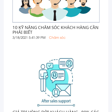
10 KỸ NĂNG CHĂM SÓC KHÁCH HÀNG CẦN
PHẢI BIẾT
3/18/2021 5:41:39 PM
Chăm sóc