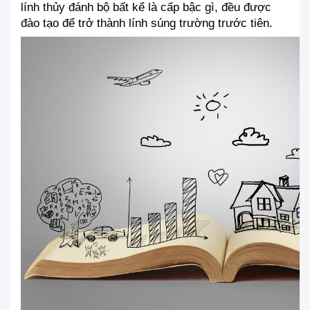
lính thủy đánh bộ bất kể là cấp bậc gì, đều được 
đào tạo để trở thành lính súng trường trước tiên.