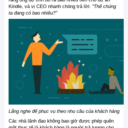
Kindle, và vị CEO nhanh chóng trả lời: 
"Thế chúng 
ta đang có bao nhiêu?"
Lắng nghe để phục vụ theo nhu cầu của khách hàng
Các nhà lãnh đạo không bao giờ được phép quên 
một thực tế là khách hàng là người trả lương cho 