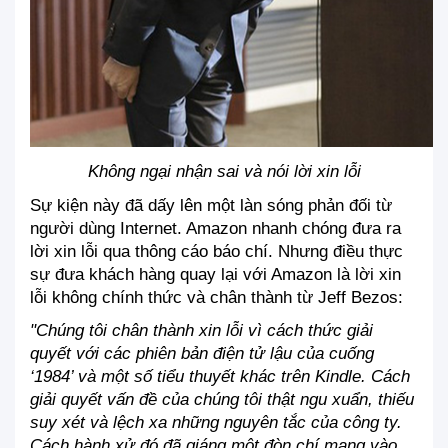
Không ngại nhận sai và nói lời xin lỗi
Sự kiện này đã dấy lên một làn sóng phản đối từ 
người dùng Internet. Amazon nhanh chóng đưa ra 
lời xin lỗi qua thông cáo báo chí. Nhưng điều thực 
sự đưa khách hàng quay lại với Amazon là lời xin 
lỗi không chính thức và chân thành từ Jeff Bezos:
"Chúng tôi chân thành xin lỗi vì cách thức giải 
quyết với các phiên bản điện tử lậu của cuống 
‘1984’ và một số tiểu thuyết khác trên Kindle. Cách 
giải quyết vấn đề của chúng tôi thật ngu xuẩn, thiếu 
suy xét và lệch xa những nguyên tắc của công ty. 
Cách hành xử đó đã giáng một đòn chí mạng vào 