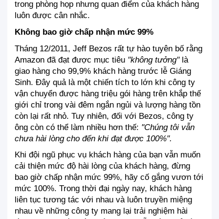
trong phòng họp nhưng quan điểm của khách hàng 
luôn được cân nhắc.
Không bao giờ chấp nhận mức 99%
Tháng 12/2011, Jeff Bezos rất tự hào tuyên bố rằng 
Amazon đã đạt được mục tiêu 
"không tưởng"
 là 
giao hàng cho 99,9% khách hàng trước lễ Giáng 
Sinh. Đây quả là một chiến tích to lớn khi công ty 
vận chuyển được hàng triệu gói hàng trên khắp thế 
giới chỉ trong vài đêm ngắn ngủi và lượng hàng tồn 
còn lại rất nhỏ. Tuy nhiên, đối với Bezos, công ty 
ông còn có thể làm nhiều hơn thế: 
"Chúng tôi vẫn 
chưa hài lòng cho đến khi đạt được 100%".
Khi đội ngũ phục vụ khách hàng của bạn vẫn muốn 
cải thiện mức độ hài lòng của khách hàng, đừng 
bao giờ chấp nhận mức 99%, hãy cố gắng vươn tới 
mức 100%. Trong thời đại ngày nay, khách hàng 
liên tục tương tác với nhau và luôn truyền miệng 
nhau về những công ty mang lại trải nghiệm hài 