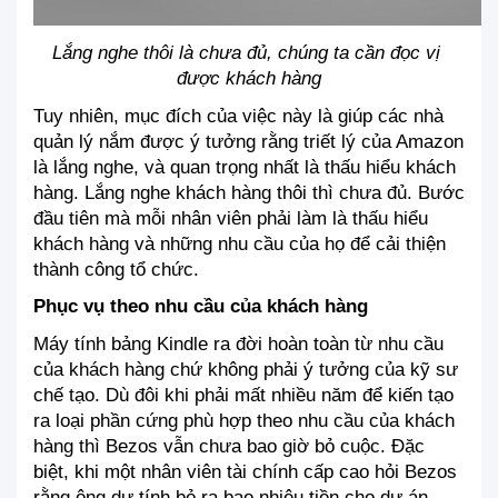
Lắng nghe thôi là chưa đủ, chúng ta cần đọc vị 
được khách hàng
Tuy nhiên, mục đích của việc này là giúp các nhà 
quản lý nắm được ý tưởng rằng triết lý của Amazon 
là lắng nghe, và quan trọng nhất là thấu hiểu khách 
hàng. Lắng nghe khách hàng thôi thì chưa đủ. Bước 
đầu tiên mà mỗi nhân viên phải làm là thấu hiểu 
khách hàng và những nhu cầu của họ để cải thiện 
thành công tổ chức.
Phục vụ theo nhu cầu của khách hàng
Máy tính bảng Kindle ra đời hoàn toàn từ nhu cầu 
của khách hàng chứ không phải ý tưởng của kỹ sư 
chế tạo. Dù đôi khi phải mất nhiều năm để kiến tạo 
ra loại phần cứng phù hợp theo nhu cầu của khách 
hàng thì Bezos vẫn chưa bao giờ bỏ cuộc. Đặc 
biệt, khi một nhân viên tài chính cấp cao hỏi Bezos 
rằng ông dự tính bỏ ra bao nhiêu tiền cho dự án 