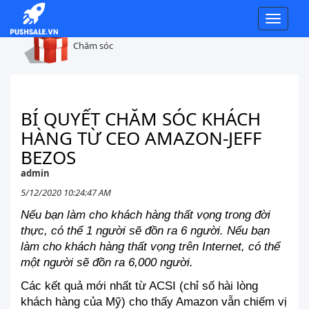
Toggl
navig
Chăm sóc
BÍ QUYẾT CHĂM SÓC KHÁCH
HÀNG TỪ CEO AMAZON-JEFF
BEZOS
admin
5/12/2020 10:24:47 AM
Nếu bạn làm cho khách hàng thất vọng trong đời 
thực, có thể 1 người sẽ đồn ra 6 người. Nếu bạn 
làm cho khách hàng thất vọng trên Internet, có thể 
một người sẽ đồn ra 6,000 người.
Các kết quả mới nhất từ ACSI (chỉ số hài lòng 
khách hàng của Mỹ) cho thấy Amazon vẫn chiếm vị 