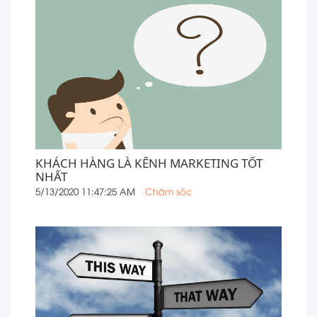
KHÁCH HÀNG LÀ KÊNH MARKETING TỐT
NHẤT
5/13/2020 11:47:25 AM
Chăm sóc